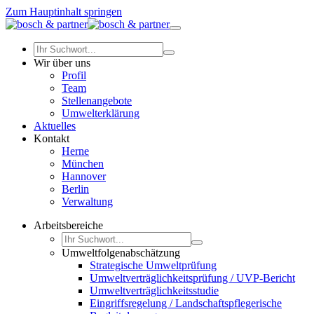
Zum Hauptinhalt springen
Wir über uns
Profil
Team
Stellenangebote
Umwelterklärung
Aktuelles
Kontakt
Herne
München
Hannover
Berlin
Verwaltung
Arbeitsbereiche
Umweltfolgenabschätzung
Strategische Umweltprüfung
Umweltverträglichkeitsprüfung / UVP-Bericht
Umweltverträglichkeitsstudie
Eingriffsregelung / Landschaftspflegerische