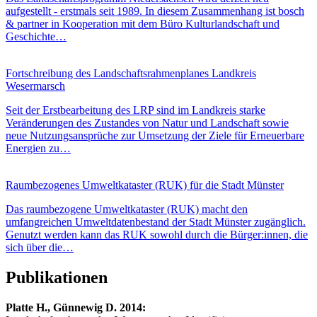
aufgestellt - erstmals seit 1989. In diesem Zusammenhang ist bosch
& partner in Kooperation mit dem Büro Kulturlandschaft und
Geschichte…
Fortschreibung des Landschaftsrahmenplanes Landkreis
Wesermarsch
Seit der Erstbearbeitung des LRP sind im Landkreis starke
Veränderungen des Zustandes von Natur und Landschaft sowie
neue Nutzungsansprüche zur Umsetzung der Ziele für Erneuerbare
Energien zu…
Raumbezogenes Umweltkataster (RUK) für die Stadt Münster
Das raumbezogene Umweltkataster (RUK) macht den
umfangreichen Umweltdatenbestand der Stadt Münster zugänglich.
Genutzt werden kann das RUK sowohl durch die Bürger:innen, die
sich über die…
Publikationen
Platte
H., Günnewig
D. 2014: