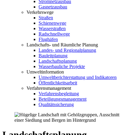
Stromnetzausbau
Gasnetzausbau
Verkehrswege
Straßen
Schienenwege
Wasserstraßen
Radschnellwege
Flughäfen
Landschafts- und Räumliche Planung
Landes- und Regionalplanung
Bauleitplanung
Landschaftsplanung
Wasserbauliche Projekte
Umweltinformation
Umweltberichterstattung und Indikatoren
Öffentlichkeitsarbeit
Verfahrensmanagement
Verfahrensbegleitung
Beteiligungsmanagement
Qualitätssicherung
Landschaftsplanung