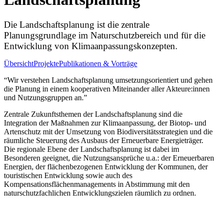
Die Landschaftsplanung ist die zentrale
Planungsgrundlage im Naturschutzbereich und für die
Entwicklung von Klimaanpassungskonzepten.
Übersicht
Projekte
Publikationen & Vorträge
“Wir verstehen Landschaftsplanung umsetzungsorientiert und gehen
die Planung in einem kooperativen Miteinander aller Akteure:innen
und Nutzungsgruppen an.”
Zentrale Zukunftsthemen der Landschaftsplanung sind die
Integration der Maßnahmen zur Klimaanpassung, der Biotop- und
Artenschutz mit der Umsetzung von Biodiversitätsstrategien und die
räumliche Steuerung des Ausbaus der Erneuerbare Energieträger.
Die regionale Ebene der Landschaftsplanung ist dabei im
Besonderen geeignet, die Nutzungsansprüche u.a.: der Erneuerbaren
Energien, der flächenbezogenen Entwicklung der Kommunen, der
touristischen Entwicklung sowie auch des
Kompensationsflächenmanagements in Abstimmung mit den
naturschutzfachlichen Entwicklungszielen räumlich zu ordnen.