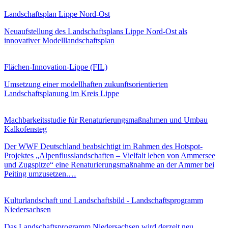
Landschaftsplan Lippe Nord-Ost
Neuaufstellung des Landschaftsplans Lippe Nord-Ost als
innovativer Modelllandschaftsplan
Flächen-Innovation-Lippe (FIL)
Umsetzung einer modellhaften zukunftsorientierten
Landschaftsplanung im Kreis Lippe
Machbarkeitsstudie für Renaturierungsmaßnahmen und Umbau
Kalkofensteg
Der WWF Deutschland beabsichtigt im Rahmen des Hotspot-
Projektes „Alpenflusslandschaften – Vielfalt leben von Ammersee
und Zugspitze“ eine Renaturierungsmaßnahme an der Ammer bei
Peiting umzusetzen.…
Kulturlandschaft und Landschaftsbild - Landschaftsprogramm
Niedersachsen
Das Landschaftsprogramm Niedersachsen wird derzeit neu