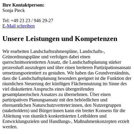
Ihre Kontaktperson:
Sonja Pieck
Tel: +49 23 23 / 946 29-27
E-Mail schreiben
Unsere Leistungen und Kompetenzen
Wir erarbeiten Landschaftsrahmenpläne, Landschafts-,
Grünordnungspläne und verfolgen dabei einen
querschnittsorientierten Ansatz, die Landschaftsplanung stärker
prozesshaft auszulegen und über einen breiteren Partizipationsansatz
umsetzungsorientiert zu gestalten. Wir haben das Grundverständnis,
dass die Landschaftsplanung besonders geeignet ist die Funktion der
räumlichen Steuerung der künftigen Flächennutzung im Sinne des
viel diskutierten Anspruchs eines übergreifenden
gesamtplanerischen Ansatzes zu übernehmen. Über einen
partizipativen Planungsansatz mit den behördlichen und
ehrenamtlichen Naturschutzvertreter:innen, den Nutzergruppen
(stakeholdern) und Bürger:innen kann ein breiter Konsens für die
Ableitung von räumlich konkretisierten Leitbildern und
Entwicklungszielen und Handlungs-, Maßnahmenkonzepten erzielt
werden.