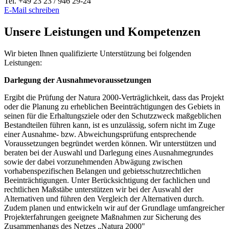
Tel. +49 23 23 / 946 29-24
E-Mail schreiben
Unsere Leistungen und Kompetenzen
Wir bieten Ihnen qualifizierte Unterstützung bei folgenden
Leistungen:
Darlegung der Ausnahmevoraussetzungen
Ergibt die Prüfung der Natura 2000-Verträglichkeit, dass das Projekt
oder die Planung zu erheblichen Beeinträchtigungen des Gebiets in
seinen für die Erhaltungsziele oder den Schutzzweck maßgeblichen
Bestandteilen führen kann, ist es unzulässig, sofern nicht im Zuge
einer Ausnahme- bzw. Abweichungsprüfung entsprechende
Voraussetzungen begründet werden können. Wir unterstützen und
beraten bei der Auswahl und Darlegung eines Ausnahmegrundes
sowie der dabei vorzunehmenden Abwägung zwischen
vorhabenspezifischen Belangen und gebietsschutzrechtlichen
Beeinträchtigungen. Unter Berücksichtigung der fachlichen und
rechtlichen Maßstäbe unterstützen wir bei der Auswahl der
Alternativen und führen den Vergleich der Alternativen durch.
Zudem planen und entwickeln wir auf der Grundlage umfangreicher
Projekterfahrungen geeignete Maßnahmen zur Sicherung des
Zusammenhangs des Netzes „Natura 2000"