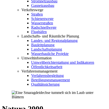
Stromnetzausbau
Gasnetzausbau
Verkehrswege
Straßen
Schienenwege
Wasserstraßen
Radschnellwege
Flughäfen
Landschafts- und Räumliche Planung
Landes- und Regionalplanung
Bauleitplanung
Landschaftsplanung
Wasserbauliche Projekte
Umweltinformation
Umweltberichterstattung und Indikatoren
Öffentlichkeitsarbeit
Verfahrensmanagement
Verfahrensbegleitung
Beteiligungsmanagement
Qualitätssicherung
Natura 2000-