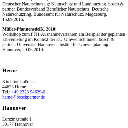
Deutscher Naturschutztag: Naturschutz und Landnutzung. bosch &
partner. Bundesverband Beruflicher Naturschutz, Deutsche
Naturschutzring, Bundesamt für Naturschutz. Magdeburg,
15.09.2016.
Müller-Pfannenstiel
K. 2010:
Workshop zum FFH-Ausnahmeverfahren am Beispiel der geplanten
Elbvertiefung im Kontext der EU-Umweltrichtlinien. bosch &
partner. Universität Hannover - Institut für Umweltplanung.
Hannover, 29.06.2010.
Herne
Kirchhofstraße 2c
44623 Herne
Tel.:
+49 2323 94629-0
herne
@
boschpartner.de
Hannover
Lortzingstraße 1
30177 Hannover