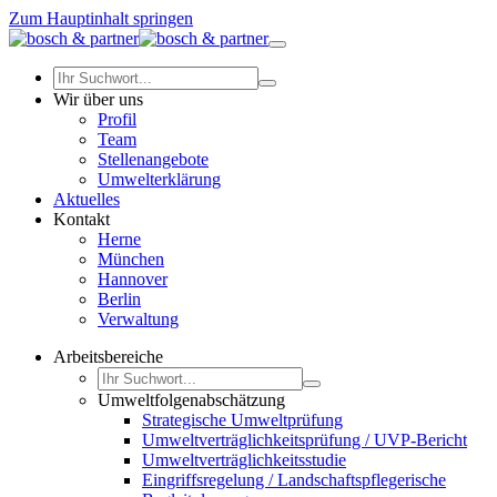
Zum Hauptinhalt springen
Wir über uns
Profil
Team
Stellenangebote
Umwelterklärung
Aktuelles
Kontakt
Herne
München
Hannover
Berlin
Verwaltung
Arbeitsbereiche
Umweltfolgenabschätzung
Strategische Umweltprüfung
Umweltverträglichkeitsprüfung / UVP-Bericht
Umweltverträglichkeitsstudie
Eingriffsregelung / Landschaftspflegerische