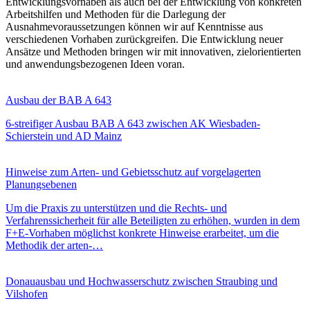
Entwicklungsvorhaben als auch bei der Entwicklung von konkreten
Arbeitshilfen und Methoden für die Darlegung der
Ausnahmevoraussetzungen können wir auf Kenntnisse aus
verschiedenen Vorhaben zurückgreifen. Die Entwicklung neuer
Ansätze und Methoden bringen wir mit innovativen, zielorientierten
und anwendungsbezogenen Ideen voran.
Ausbau der BAB A 643
6-streifiger Ausbau BAB A 643 zwischen AK Wiesbaden-
Schierstein und AD Mainz
Hinweise zum Arten- und Gebietsschutz auf vorgelagerten
Planungsebenen
Um die Praxis zu unterstützen und die Rechts- und
Verfahrenssicherheit für alle Beteiligten zu erhöhen, wurden in dem
F+E-Vorhaben möglichst konkrete Hinweise erarbeitet, um die
Methodik der arten-…
Donauausbau und Hochwasserschutz zwischen Straubing und
Vilshofen