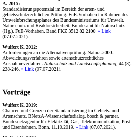
A. 2015:
Standardisierungspotenzial im Bereich der arten- und
gebietsschutzrechtlichen Prüfung. FuE-Vorhaben im Rahmen des
Umweltforschungsplanes des Bundesministeriums für Umwelt,
Naturschutz und Reaktorsicherheit. Bundesamt für Naturschutz
(Hg.). FuE-Vorhaben, Band FKZ 3512 82 2100.
» Link
(07.07.2021).
Wulfert
K. 2012:
Anforderungen an die Alternativenprüfung. Natura-2000-
Abweichungsverfahren sowie artenschutzrechtliches
Ausnahmeverfahren.
Naturschutz und Landschaftsplanung,
44 (8):
238-246.
» Link
(07.07.2021).
Vorträge
Wulfert
K. 2019:
Chancen und Grenzen der Standardisierung im Gebiets- und
Artenschutz. BNetzA-Wissenschaftsdialog. bosch & partner.
Bundesnetzagentur für Elektrizität, Gas, Telekommunikation, Post
und Eisenbahnen. Bonn, 11.10.2019.
» Link
(07.07.2021).