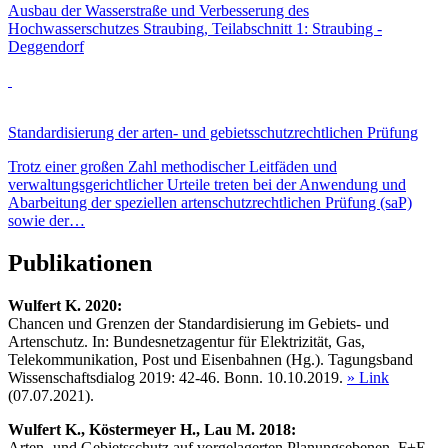
Ausbau der Wasserstraße und Verbesserung des
Hochwasserschutzes Straubing, Teilabschnitt 1: Straubing -
Deggendorf
Standardisierung der arten- und gebietsschutzrechtlichen Prüfung
Trotz einer großen Zahl methodischer Leitfäden und
verwaltungsgerichtlicher Urteile treten bei der Anwendung und
Abarbeitung der speziellen artenschutzrechtlichen Prüfung (saP)
sowie der…
Publikationen
Wulfert
K. 2020:
Chancen und Grenzen der Standardisierung im Gebiets- und
Artenschutz. In: Bundesnetzagentur für Elektrizität, Gas,
Telekommunikation, Post und Eisenbahnen (Hg.). Tagungsband
Wissenschaftsdialog 2019: 42-46. Bonn. 10.10.2019.
» Link
(07.07.2021).
Wulfert
K., Köstermeyer
H., Lau
M. 2018:
Arten- und Gebietsschutz auf vorgelagerten Planungsebenen. F+E -