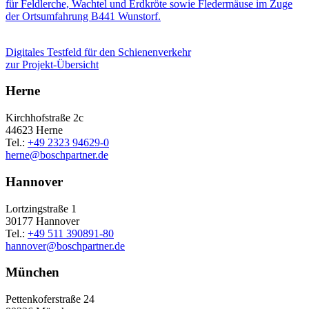
für Feldlerche, Wachtel und Erdkröte sowie Fledermäuse im Zuge
der Ortsumfahrung B441 Wunstorf.
Digitales Testfeld für den Schienenverkehr
zur Projekt-Übersicht
Herne
Kirchhofstraße 2c
44623 Herne
Tel.:
+49 2323 94629-0
herne
@
boschpartner.de
Hannover
Lortzingstraße 1
30177 Hannover
Tel.:
+49 511 390891-80
hannover
@
boschpartner.de
München
Pettenkoferstraße 24