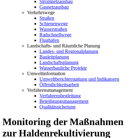
Stromnetzausbau
Gasnetzausbau
Verkehrswege
Straßen
Schienenwege
Wasserstraßen
Radschnellwege
Flughäfen
Landschafts- und Räumliche Planung
Landes- und Regionalplanung
Bauleitplanung
Landschaftsplanung
Wasserbauliche Projekte
Umweltinformation
Umweltberichterstattung und Indikatoren
Öffentlichkeitsarbeit
Verfahrensmanagement
Verfahrensbegleitung
Beteiligungsmanagement
Qualitätssicherung
Monitoring der Maßnahmen
zur Haldenrekultivierung