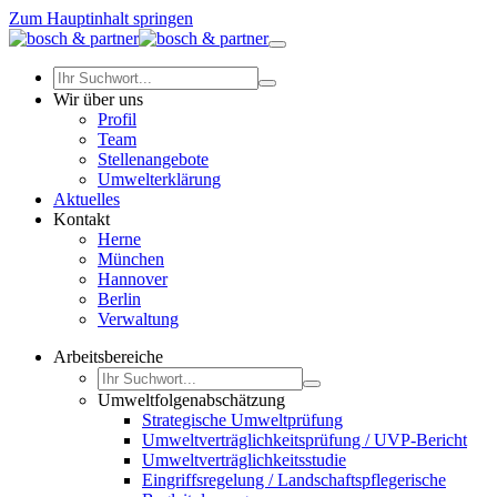
Zum Hauptinhalt springen
Wir über uns
Profil
Team
Stellenangebote
Umwelterklärung
Aktuelles
Kontakt
Herne
München
Hannover
Berlin
Verwaltung
Arbeitsbereiche
Umweltfolgenabschätzung
Strategische Umweltprüfung
Umweltverträglichkeitsprüfung / UVP-Bericht
Umweltverträglichkeitsstudie
Eingriffsregelung / Landschaftspflegerische