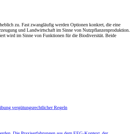
heblich zu. Fast zwangläufig werden Optionen konkret, die eine
erzeugung und Landwirtschaft im Sinne von Nutzpflanzenproduktion.
ert wird im Sinne von Funktionen für die Biodiversität. Beide
ibung vergütungsrechtlicher Regeln
t werden. Die Praxiserfahrungen aus dem EEG-Kontext, der…