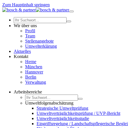
Zum Hauptinhalt springen
Wir über uns
Profil
Team
Stellenangebote
Umwelterklärung
Aktuelles
Kontakt
Herne
München
Hannover
Berlin
Verwaltung
Arbeitsbereiche
Umweltfolgenabschätzung
Strategische Umweltprüfung
Umweltverträglichkeitsprüfung / UVP-Bericht
Umweltverträglichkeitsstudie
Eingriffsregelung / Landschaftspflegerische Begle