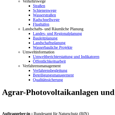
Verkehrswege
Straßen
Schienenwege
Wasserstraßen
Radschnellwege
Flughäfen
Landschafts- und Räumliche Planung
Landes- und Regionalplanung
Bauleitplanung
Landschaftsplanung
Wasserbauliche Projekte
Umweltinformation
Umweltberichterstattung und Indikatoren
Öffentlichkeitsarbeit
Verfahrensmanagement
Verfahrensbegleitung
Beteiligungsmanagement
Qualitätssicherung
Agrar-Photovoltaikanlagen und
Auftraggeber:in :
Bundesamt für Naturschutz (BfN)