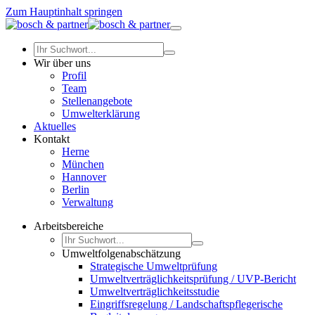
Zum Hauptinhalt springen
Wir über uns
Profil
Team
Stellenangebote
Umwelterklärung
Aktuelles
Kontakt
Herne
München
Hannover
Berlin
Verwaltung
Arbeitsbereiche
Umweltfolgenabschätzung
Strategische Umweltprüfung
Umweltverträglichkeitsprüfung / UVP-Bericht
Umweltverträglichkeitsstudie
Eingriffsregelung / Landschaftspflegerische