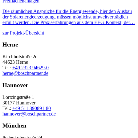
Freiflächenanlagen
Die räumlichen Ansprüche für die Energiewende, hier den Ausbau
der Solarenergieerzeugung, müssen möglichst umweltverträglich
erfüllt werden. Die Praxiserfahrungen aus dem EEG-Kontext, der…
zur Projekt-Übersicht
Herne
Kirchhofstraße 2c
44623 Herne
Tel.:
+49 2323 94629-0
herne
@
boschpartner.de
Hannover
Lortzingstraße 1
30177 Hannover
Tel.:
+49 511 390891-80
hannover
@
boschpartner.de
München
Pettenkoferstraße 24