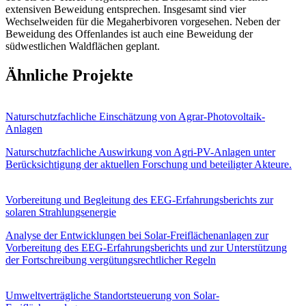
extensiven Beweidung entsprechen. Insgesamt sind vier
Wechselweiden für die Megaherbivoren vorgesehen. Neben der
Beweidung des Offenlandes ist auch eine Beweidung der
südwestlichen Waldflächen geplant.
Ähnliche Projekte
Naturschutzfachliche Einschätzung von Agrar-Photovoltaik-
Anlagen
Naturschutzfachliche Auswirkung von Agri-PV-Anlagen unter
Berücksichtigung der aktuellen Forschung und beteiligter Akteure.
Vorbereitung und Begleitung des EEG-Erfahrungsberichts zur
solaren Strahlungsenergie
Analyse der Entwicklungen bei Solar‑Freiflächenanlagen zur
Vorbereitung des EEG‑Erfahrungsberichts und zur Unterstützung
der Fortschreibung vergütungsrechtlicher Regeln
Umweltverträgliche Standortsteuerung von Solar-