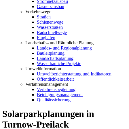
Stromnetzausbau
Gasnetzausbau
Verkehrswege
Straßen
Schienenwege
Wasserstraßen
Radschnellwege
Flughäfen
Landschafts- und Räumliche Planung
Landes- und Regionalplanung
Bauleitplanung
Landschaftsplanung
Wasserbauliche Projekte
Umweltinformation
Umweltberichterstattung und Indikatoren
Öffentlichkeitsarbeit
Verfahrensmanagement
Verfahrensbegleitung
Beteiligungsmanagement
Qualitätssicherung
Solarparkplanungen in
Turnow-Preilack